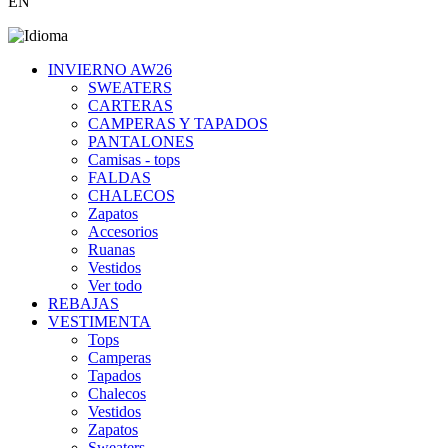
EN
INVIERNO AW26
SWEATERS
CARTERAS
CAMPERAS Y TAPADOS
PANTALONES
Camisas - tops
FALDAS
CHALECOS
Zapatos
Accesorios
Ruanas
Vestidos
Ver todo
REBAJAS
VESTIMENTA
Tops
Camperas
Tapados
Chalecos
Vestidos
Zapatos
Sweaters