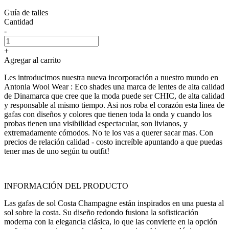
Guía de talles
Cantidad
-
+
Agregar al carrito
Les introducimos nuestra nueva incorporación a nuestro mundo en
Antonia Wool Wear : Eco shades una marca de lentes de alta calidad
de Dinamarca que cree que la moda puede ser CHIC, de alta calidad
y responsable al mismo tiempo. Asi nos roba el corazón esta linea de
gafas con diseños y colores que tienen toda la onda y cuando los
probas tienen una visibilidad espectacular, son livianos, y
extremadamente cómodos. No te los vas a querer sacar mas. Con
precios de relación calidad - costo increíble apuntando a que puedas
tener mas de uno según tu outfit!
INFORMACIÓN DEL PRODUCTO
Las gafas de sol Costa Champagne están inspirados en una puesta al
sol sobre la costa. Su diseño redondo fusiona la sofisticación
moderna con la elegancia clásica, lo que las convierte en la opción