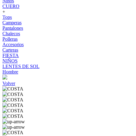
Niños
CUERO
+
Tops
Camperas
Pantalones
Chalecos
Polleras
Accesorios
Carteras
FIESTA
NIÑOS
LENTES DE SOL
Hombre
Volver