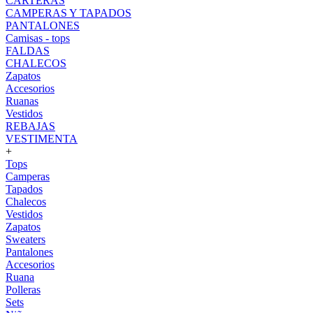
CARTERAS
CAMPERAS Y TAPADOS
PANTALONES
Camisas - tops
FALDAS
CHALECOS
Zapatos
Accesorios
Ruanas
Vestidos
REBAJAS
VESTIMENTA
+
Tops
Camperas
Tapados
Chalecos
Vestidos
Zapatos
Sweaters
Pantalones
Accesorios
Ruana
Polleras
Sets