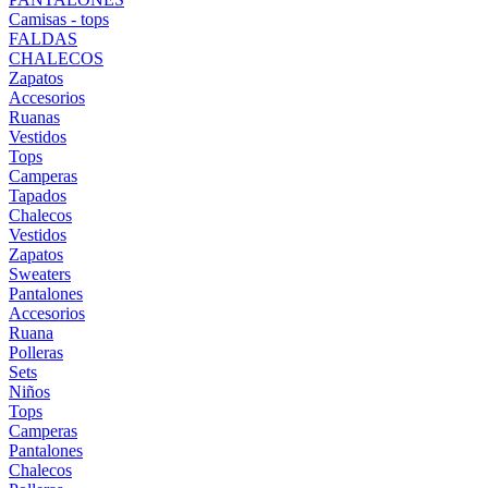
Camisas - tops
FALDAS
CHALECOS
Zapatos
Accesorios
Ruanas
Vestidos
Tops
Camperas
Tapados
Chalecos
Vestidos
Zapatos
Sweaters
Pantalones
Accesorios
Ruana
Polleras
Sets
Niños
Tops
Camperas
Pantalones
Chalecos