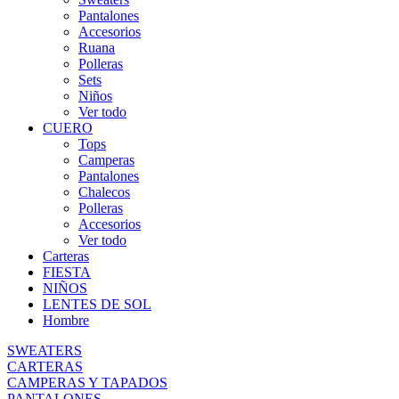
Pantalones
Accesorios
Ruana
Polleras
Sets
Niños
Ver todo
CUERO
Tops
Camperas
Pantalones
Chalecos
Polleras
Accesorios
Ver todo
Carteras
FIESTA
NIÑOS
LENTES DE SOL
Hombre
SWEATERS
CARTERAS
CAMPERAS Y TAPADOS
PANTALONES