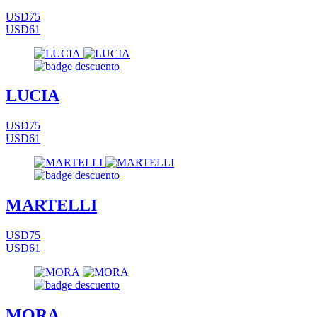
USD75
USD61
LUCIA
USD75
USD61
MARTELLI
USD75
USD61
MORA