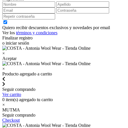
Quiero recibir descuentos exclusivos y novedades por email
Ver los
términos y condiciones
Finalizar registro
o iniciar sesión
×
Aceptar
×
Producto agregado a carrito
Seguir comprando
Ver carrito
0
item(s) agregado tu carrito
×
MUTMA
Seguir comprando
Checkout