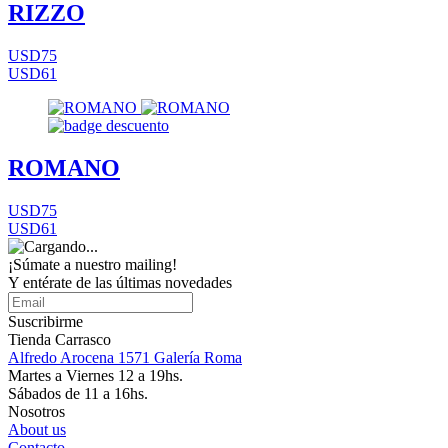
RIZZO
USD75
USD61
ROMANO
USD75
USD61
¡Súmate a nuestro mailing!
Y entérate de las últimas novedades
Suscribirme
Tienda Carrasco
Alfredo Arocena 1571 Galería Roma
Martes a Viernes 12 a 19hs.
Sábados de 11 a 16hs.
Nosotros
About us
Contacto