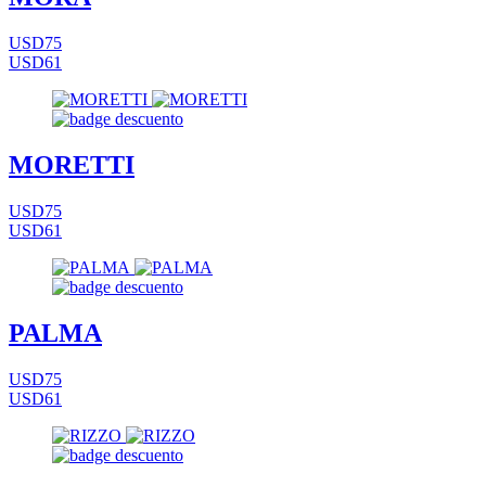
USD75
USD61
MORETTI
USD75
USD61
PALMA
USD75
USD61