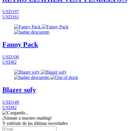
USD197
USD161
Fanny Pack
USD100
USD82
Blazer sofy
USD149
USD82
¡Súmate a nuestro mailing!
Y entérate de las últimas novedades