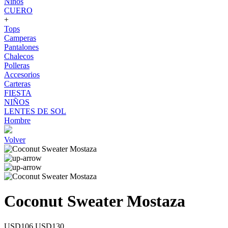
Niños
CUERO
+
Tops
Camperas
Pantalones
Chalecos
Polleras
Accesorios
Carteras
FIESTA
NIÑOS
LENTES DE SOL
Hombre
Volver
Coconut Sweater Mostaza
USD106
USD130