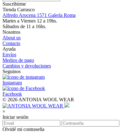
Suscribirme
Tienda Carrasco
Alfredo Arocena 1571 Galería Roma
Martes a Viernes 12 a 19hs.
Sábados de 11 a 16hs.
Nosotros
About us
Contacto
Ayuda
Envíos
Medios de pago
Cambios y devoluciones
Seguinos
Instagram
Facebook
© 2026 ANTONIA WOOL WEAR
×
Iniciar sesión
Olvidé mi contraseña