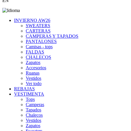
EN
INVIERNO AW26
SWEATERS
CARTERAS
CAMPERAS Y TAPADOS
PANTALONES
Camisas - tops
FALDAS
CHALECOS
Zapatos
Accesorios
Ruanas
Vestidos
Ver todo
REBAJAS
VESTIMENTA
Tops
Camperas
Tapados
Chalecos
Vestidos
Zapatos
Sweaters