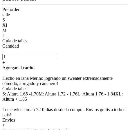
Pre-order
talle
S
Xl
M
L
Guía de talles
Cantidad
-
+
Agregar al carrito
Hecho en lana Merino logrando un sweater extremadamente
cómodo, abrigado y canchero!
Guía de talles :
S: Altura 1.65 -1.70M: Altura 1.72 - 1.76L: Altura 1.76 - 1.84XL:
Altura + 1.85
Los envíos tardan 7-10 días desde la compra. Envíos gratis a todo el
país!
Envíos
+