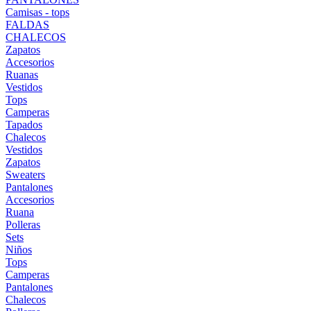
Camisas - tops
FALDAS
CHALECOS
Zapatos
Accesorios
Ruanas
Vestidos
Tops
Camperas
Tapados
Chalecos
Vestidos
Zapatos
Sweaters
Pantalones
Accesorios
Ruana
Polleras
Sets
Niños
Tops
Camperas
Pantalones
Chalecos