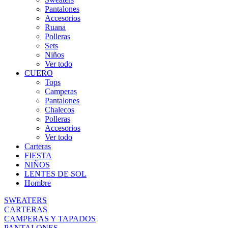
Pantalones
Accesorios
Ruana
Polleras
Sets
Niños
Ver todo
CUERO
Tops
Camperas
Pantalones
Chalecos
Polleras
Accesorios
Ver todo
Carteras
FIESTA
NIÑOS
LENTES DE SOL
Hombre
SWEATERS
CARTERAS
CAMPERAS Y TAPADOS
PANTALONES