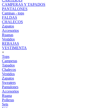
CARTERAS
CAMPERAS Y TAPADOS
PANTALONES
Camisas - tops
FALDAS
CHALECOS
Zapatos
Accesorios
Ruanas
Vestidos
REBAJAS
VESTIMENTA
+
Tops
Camperas
Tapados
Chalecos
Vestidos
Zapatos
Sweaters
Pantalones
Accesorios
Ruana
Polleras
Sets