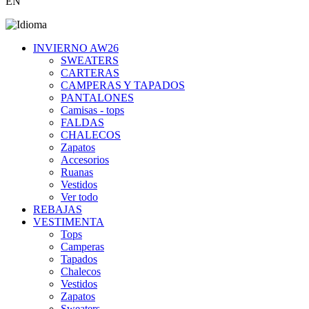
EN
INVIERNO AW26
SWEATERS
CARTERAS
CAMPERAS Y TAPADOS
PANTALONES
Camisas - tops
FALDAS
CHALECOS
Zapatos
Accesorios
Ruanas
Vestidos
Ver todo
REBAJAS
VESTIMENTA
Tops
Camperas
Tapados
Chalecos
Vestidos
Zapatos
Sweaters