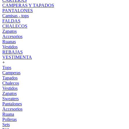
CARTERAS
CAMPERAS Y TAPADOS
PANTALONES
Camisas - tops
FALDAS
CHALECOS
Zapatos
Accesorios
Ruanas
Vestidos
REBAJAS
VESTIMENTA
+
Tops
Camperas
Tapados
Chalecos
Vestidos
Zapatos
Sweaters
Pantalones
Accesorios
Ruana
Polleras
Sets