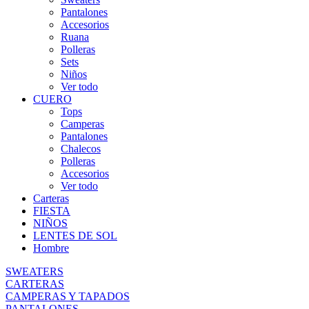
Pantalones
Accesorios
Ruana
Polleras
Sets
Niños
Ver todo
CUERO
Tops
Camperas
Pantalones
Chalecos
Polleras
Accesorios
Ver todo
Carteras
FIESTA
NIÑOS
LENTES DE SOL
Hombre
SWEATERS
CARTERAS
CAMPERAS Y TAPADOS
PANTALONES