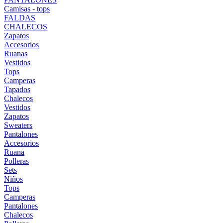
Camisas - tops
FALDAS
CHALECOS
Zapatos
Accesorios
Ruanas
Vestidos
Tops
Camperas
Tapados
Chalecos
Vestidos
Zapatos
Sweaters
Pantalones
Accesorios
Ruana
Polleras
Sets
Niños
Tops
Camperas
Pantalones
Chalecos