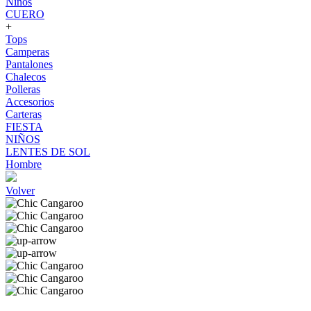
Niños
CUERO
+
Tops
Camperas
Pantalones
Chalecos
Polleras
Accesorios
Carteras
FIESTA
NIÑOS
LENTES DE SOL
Hombre
Volver