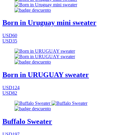
Born in Uruguay mini sweater
USD60
USD35
Born in URUGUAY sweater
USD124
USD82
Buffalo Sweater
USD197