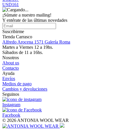
USD161
¡Súmate a nuestro mailing!
Y entérate de las últimas novedades
Suscribirme
Tienda Carrasco
Alfredo Arocena 1571 Galería Roma
Martes a Viernes 12 a 19hs.
Sábados de 11 a 16hs.
Nosotros
About us
Contacto
Ayuda
Envíos
Medios de pago
Cambios y devoluciones
Seguinos
Instagram
Facebook
© 2026 ANTONIA WOOL WEAR