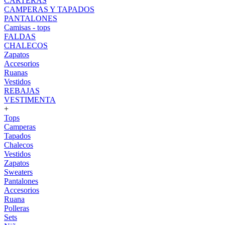
CARTERAS
CAMPERAS Y TAPADOS
PANTALONES
Camisas - tops
FALDAS
CHALECOS
Zapatos
Accesorios
Ruanas
Vestidos
REBAJAS
VESTIMENTA
+
Tops
Camperas
Tapados
Chalecos
Vestidos
Zapatos
Sweaters
Pantalones
Accesorios
Ruana
Polleras
Sets