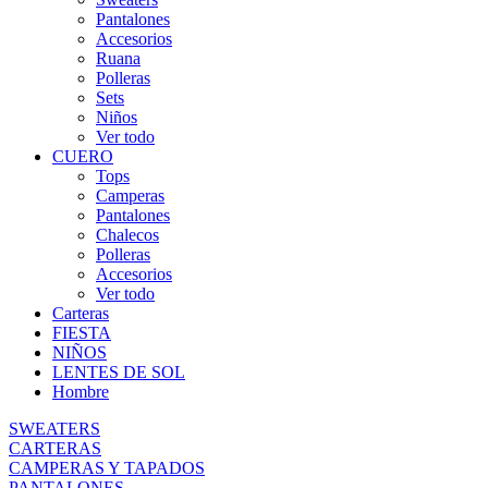
Pantalones
Accesorios
Ruana
Polleras
Sets
Niños
Ver todo
CUERO
Tops
Camperas
Pantalones
Chalecos
Polleras
Accesorios
Ver todo
Carteras
FIESTA
NIÑOS
LENTES DE SOL
Hombre
SWEATERS
CARTERAS
CAMPERAS Y TAPADOS
PANTALONES