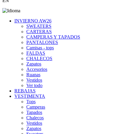
EN
INVIERNO AW26
SWEATERS
CARTERAS
CAMPERAS Y TAPADOS
PANTALONES
Camisas - tops
FALDAS
CHALECOS
Zapatos
Accesorios
Ruanas
Vestidos
Ver todo
REBAJAS
VESTIMENTA
Tops
Camperas
Tapados
Chalecos
Vestidos
Zapatos
Sweaters