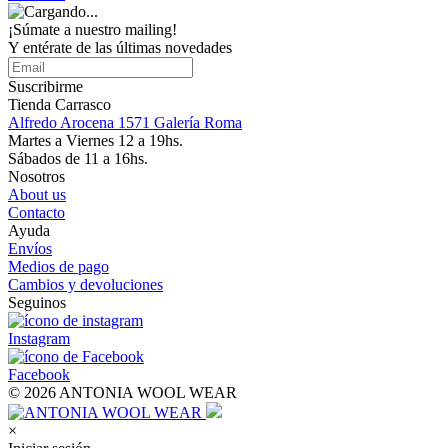
¡Súmate a nuestro mailing!
Y entérate de las últimas novedades
Suscribirme
Tienda Carrasco
Alfredo Arocena 1571 Galería Roma
Martes a Viernes 12 a 19hs.
Sábados de 11 a 16hs.
Nosotros
About us
Contacto
Ayuda
Envíos
Medios de pago
Cambios y devoluciones
Seguinos
Instagram
Facebook
© 2026 ANTONIA WOOL WEAR
×