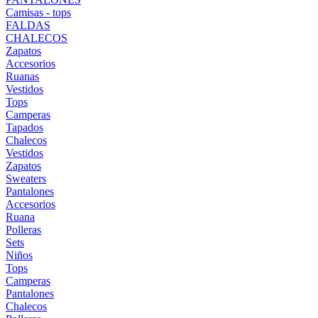
Camisas - tops
FALDAS
CHALECOS
Zapatos
Accesorios
Ruanas
Vestidos
Tops
Camperas
Tapados
Chalecos
Vestidos
Zapatos
Sweaters
Pantalones
Accesorios
Ruana
Polleras
Sets
Niños
Tops
Camperas
Pantalones
Chalecos