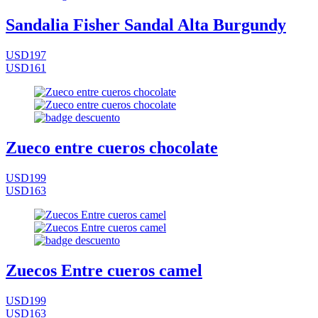
Sandalia Fisher Sandal Alta Burgundy
USD197
USD161
Zueco entre cueros chocolate
USD199
USD163
Zuecos Entre cueros camel
USD199
USD163