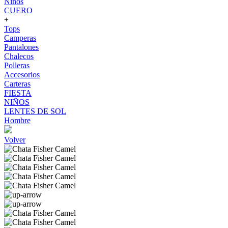
Niños
CUERO
+
Tops
Camperas
Pantalones
Chalecos
Polleras
Accesorios
Carteras
FIESTA
NIÑOS
LENTES DE SOL
Hombre
Volver