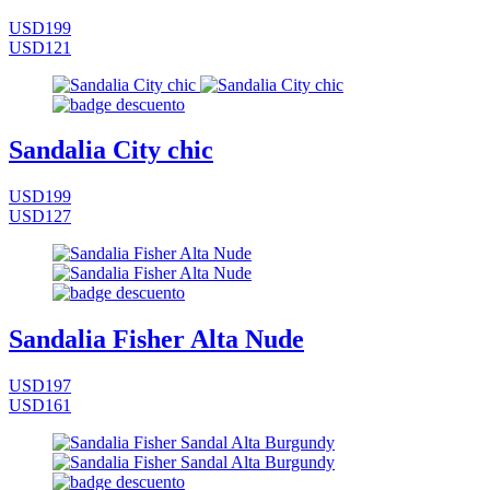
USD199
USD121
Sandalia City chic
USD199
USD127
Sandalia Fisher Alta Nude
USD197
USD161