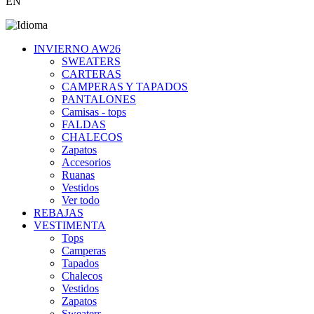
EN
INVIERNO AW26
SWEATERS
CARTERAS
CAMPERAS Y TAPADOS
PANTALONES
Camisas - tops
FALDAS
CHALECOS
Zapatos
Accesorios
Ruanas
Vestidos
Ver todo
REBAJAS
VESTIMENTA
Tops
Camperas
Tapados
Chalecos
Vestidos
Zapatos
Sweaters