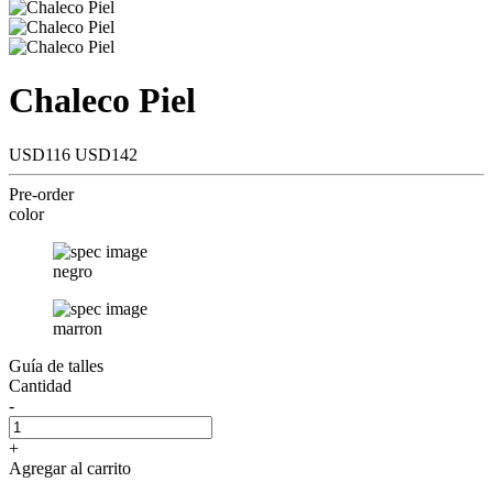
Chaleco Piel
USD116
USD142
Pre-order
color
negro
marron
Guía de talles
Cantidad
-
+
Agregar al carrito