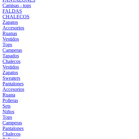
Camisas - tops
FALDAS
CHALECOS
Zapatos
Accesorios
Ruanas
Vestidos
Tops
Camperas
Tapados
Chalecos
Vestidos
Zapatos
Sweaters
Pantalones
Accesorios
Ruana
Polleras
Sets
Niños
Tops
Camperas
Pantalones
Chalecos