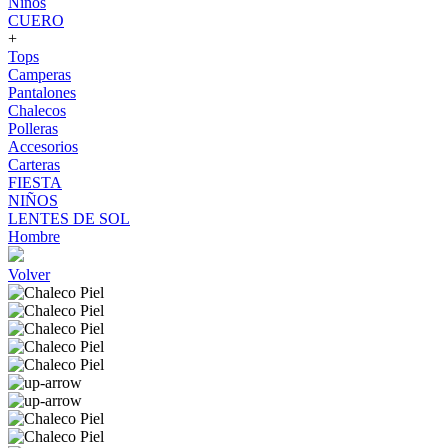
Niños
CUERO
+
Tops
Camperas
Pantalones
Chalecos
Polleras
Accesorios
Carteras
FIESTA
NIÑOS
LENTES DE SOL
Hombre
Volver