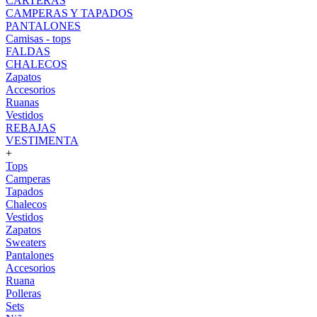
CARTERAS
CAMPERAS Y TAPADOS
PANTALONES
Camisas - tops
FALDAS
CHALECOS
Zapatos
Accesorios
Ruanas
Vestidos
REBAJAS
VESTIMENTA
+
Tops
Camperas
Tapados
Chalecos
Vestidos
Zapatos
Sweaters
Pantalones
Accesorios
Ruana
Polleras
Sets