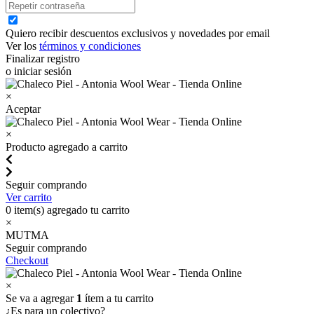
Quiero recibir descuentos exclusivos y novedades por email
Ver los
términos y condiciones
Finalizar registro
o iniciar sesión
×
Aceptar
×
Producto agregado a carrito
Seguir comprando
Ver carrito
0
item(s) agregado tu carrito
×
MUTMA
Seguir comprando
Checkout
×
Se va a agregar
1
ítem a tu carrito
¿Es para un colectivo?