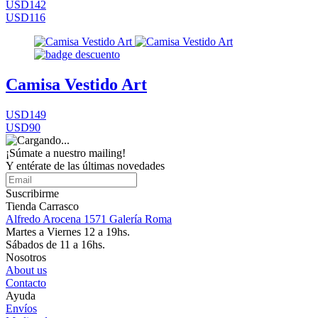
USD142
USD116
Camisa Vestido Art
USD149
USD90
¡Súmate a nuestro mailing!
Y entérate de las últimas novedades
Suscribirme
Tienda Carrasco
Alfredo Arocena 1571 Galería Roma
Martes a Viernes 12 a 19hs.
Sábados de 11 a 16hs.
Nosotros
About us
Contacto
Ayuda
Envíos