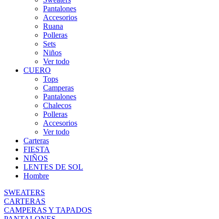
Pantalones
Accesorios
Ruana
Polleras
Sets
Niños
Ver todo
CUERO
Tops
Camperas
Pantalones
Chalecos
Polleras
Accesorios
Ver todo
Carteras
FIESTA
NIÑOS
LENTES DE SOL
Hombre
SWEATERS
CARTERAS
CAMPERAS Y TAPADOS
PANTALONES