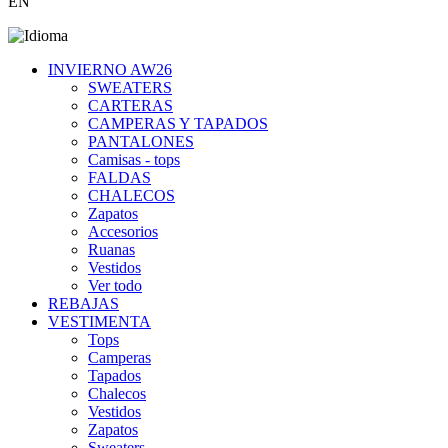
EN
INVIERNO AW26
SWEATERS
CARTERAS
CAMPERAS Y TAPADOS
PANTALONES
Camisas - tops
FALDAS
CHALECOS
Zapatos
Accesorios
Ruanas
Vestidos
Ver todo
REBAJAS
VESTIMENTA
Tops
Camperas
Tapados
Chalecos
Vestidos
Zapatos
Sweaters