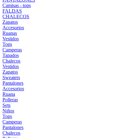
Camisas - tops
FALDAS
CHALECOS
Zapatos
Accesorios
Ruanas
Vestidos
Tops
Camperas
Tapados
Chalecos
Vestidos
Zapatos
Sweaters
Pantalones
Accesorios
Ruana
Polleras
Sets
Niños
Tops
Camperas
Pantalones
Chalecos