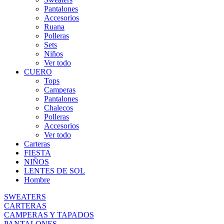
Pantalones
Accesorios
Ruana
Polleras
Sets
Niños
Ver todo
CUERO
Tops
Camperas
Pantalones
Chalecos
Polleras
Accesorios
Ver todo
Carteras
FIESTA
NIÑOS
LENTES DE SOL
Hombre
SWEATERS
CARTERAS
CAMPERAS Y TAPADOS
PANTALONES