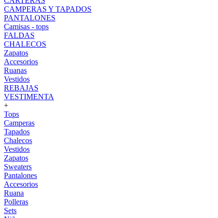
CARTERAS
CAMPERAS Y TAPADOS
PANTALONES
Camisas - tops
FALDAS
CHALECOS
Zapatos
Accesorios
Ruanas
Vestidos
REBAJAS
VESTIMENTA
+
Tops
Camperas
Tapados
Chalecos
Vestidos
Zapatos
Sweaters
Pantalones
Accesorios
Ruana
Polleras
Sets