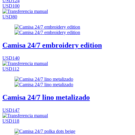
USD124
USD100
USD80
Camisa 24/7 embroidery edition
USD140
USD112
Camisa 24/7 lino metalizado
USD147
USD118