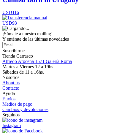
USD116
USD93
¡Súmate a nuestro mailing!
Y entérate de las últimas novedades
Suscribirme
Tienda Carrasco
Alfredo Arocena 1571 Galería Roma
Martes a Viernes 12 a 19hs.
Sábados de 11 a 16hs.
Nosotros
About us
Contacto
Ayuda
Envíos
Medios de pago
Cambios y devoluciones
Seguinos
Instagram