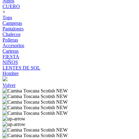
Niños
CUERO
+
Tops
Camperas
Pantalones
Chalecos
Polleras
Accesorios
Carteras
FIESTA
NIÑOS
LENTES DE SOL
Hombre
Volver