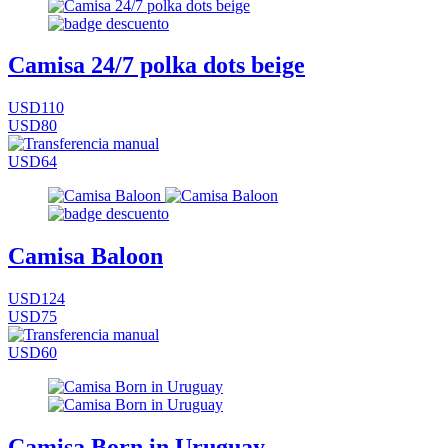
Camisa 24/7 polka dots beige
USD110
USD80
USD64
Camisa Baloon
USD124
USD75
USD60
Camisa Born in Uruguay