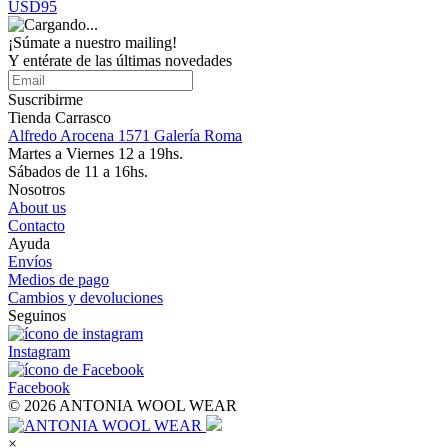
USD95
¡Súmate a nuestro mailing!
Y entérate de las últimas novedades
Suscribirme
Tienda Carrasco
Alfredo Arocena 1571 Galería Roma
Martes a Viernes 12 a 19hs.
Sábados de 11 a 16hs.
Nosotros
About us
Contacto
Ayuda
Envíos
Medios de pago
Cambios y devoluciones
Seguinos
Instagram
Facebook
© 2026 ANTONIA WOOL WEAR
×