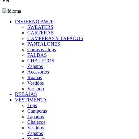
EN
INVIERNO AW26
SWEATERS
CARTERAS
CAMPERAS Y TAPADOS
PANTALONES
Camisas - tops
FALDAS
CHALECOS
Zapatos
Accesorios
Ruanas
Vestidos
Ver todo
REBAJAS
VESTIMENTA
Tops
Camperas
Tapados
Chalecos
Vestidos
Zapatos
Sweaters