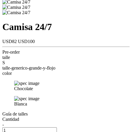
Camisa 24/7
USD82
USD100
Pre-order
talle
S
talle-generico-grande-y-flojo
color
Chocolate
Blanca
Guía de talles
Cantidad
-