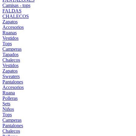
Camisas - tops
FALDAS
CHALECOS
Zapatos
Accesorios
Ruanas
Vestidos
Tops
Camperas
Tapados
Chalecos
Vestidos
Zapatos
Sweaters
Pantalones
Accesorios
Ruana
Polleras
Sets
Niños
Tops
Camperas
Pantalones
Chalecos