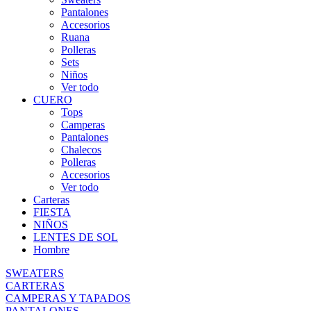
Pantalones
Accesorios
Ruana
Polleras
Sets
Niños
Ver todo
CUERO
Tops
Camperas
Pantalones
Chalecos
Polleras
Accesorios
Ver todo
Carteras
FIESTA
NIÑOS
LENTES DE SOL
Hombre
SWEATERS
CARTERAS
CAMPERAS Y TAPADOS
PANTALONES