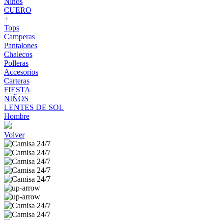
Niños
CUERO
+
Tops
Camperas
Pantalones
Chalecos
Polleras
Accesorios
Carteras
FIESTA
NIÑOS
LENTES DE SOL
Hombre
Volver