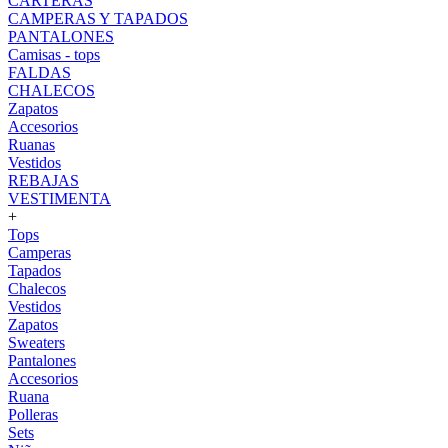
CARTERAS
CAMPERAS Y TAPADOS
PANTALONES
Camisas - tops
FALDAS
CHALECOS
Zapatos
Accesorios
Ruanas
Vestidos
REBAJAS
VESTIMENTA
+
Tops
Camperas
Tapados
Chalecos
Vestidos
Zapatos
Sweaters
Pantalones
Accesorios
Ruana
Polleras
Sets