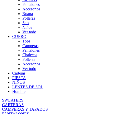
Pantalones
Accesorios
Ruana
Polleras
Sets
Niños
Ver todo
CUERO
Tops
Camperas
Pantalones
Chalecos
Polleras
Accesorios
Ver todo
Carteras
FIESTA
NIÑOS
LENTES DE SOL
Hombre
SWEATERS
CARTERAS
CAMPERAS Y TAPADOS
PANTALONES