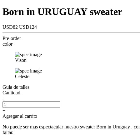
Born in URUGUAY sweater
USD82
USD124
Pre-order
color
Vison
Celeste
Guía de talles
Cantidad
-
+
Agregar al carrito
No puede ser mas espectacular nuestro sweater Born in Uruguay , con
faltar.