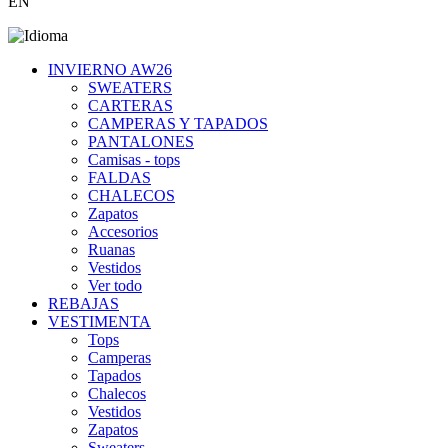
EN
INVIERNO AW26
SWEATERS
CARTERAS
CAMPERAS Y TAPADOS
PANTALONES
Camisas - tops
FALDAS
CHALECOS
Zapatos
Accesorios
Ruanas
Vestidos
Ver todo
REBAJAS
VESTIMENTA
Tops
Camperas
Tapados
Chalecos
Vestidos
Zapatos
Sweaters