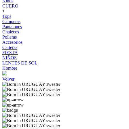
Niños
CUERO
+
Tops
Camperas
Pantalones
Chalecos
Polleras
Accesorios
Carteras
FIESTA
NIÑOS
LENTES DE SOL
Hombre
Volver