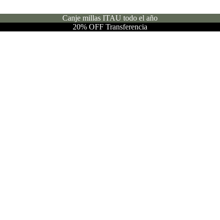
Canje millas ITAU todo el año
20% OFF Transferencia