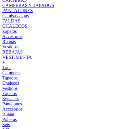
CARTERAS
CAMPERAS Y TAPADOS
PANTALONES
Camisas - tops
FALDAS
CHALECOS
Zapatos
Accesorios
Ruanas
Vestidos
REBAJAS
VESTIMENTA
+
Tops
Camperas
Tapados
Chalecos
Vestidos
Zapatos
Sweaters
Pantalones
Accesorios
Ruana
Polleras
Sets