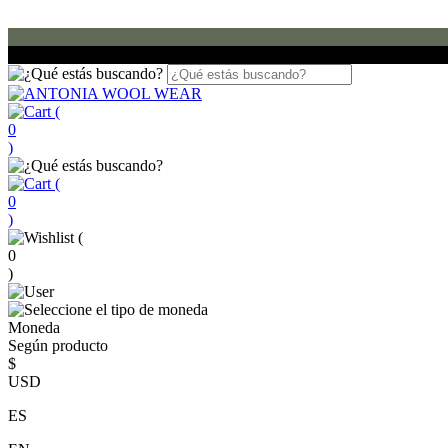
(
0
)
(
0
)
(
0
)
Moneda
Según producto
$
USD
ES