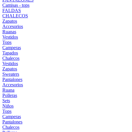
Camisas - tops
FALDAS
CHALECOS
Zapatos
Accesorios
Ruanas
Vestidos
Tops
Camperas
Tapados
Chalecos
Vestidos
Zapatos
Sweaters
Pantalones
Accesorios
Ruana
Polleras
Sets
Niños
Tops
Camperas
Pantalones
Chalecos