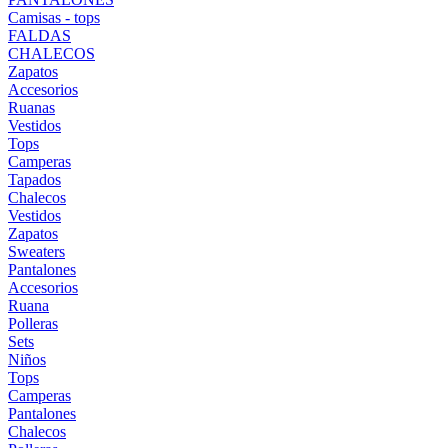
Camisas - tops
FALDAS
CHALECOS
Zapatos
Accesorios
Ruanas
Vestidos
Tops
Camperas
Tapados
Chalecos
Vestidos
Zapatos
Sweaters
Pantalones
Accesorios
Ruana
Polleras
Sets
Niños
Tops
Camperas
Pantalones
Chalecos