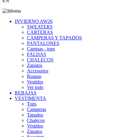
EN
INVIERNO AW26
SWEATERS
CARTERAS
CAMPERAS Y TAPADOS
PANTALONES
Camisas - tops
FALDAS
CHALECOS
Zapatos
Accesorios
Ruanas
Vestidos
Ver todo
REBAJAS
VESTIMENTA
Tops
Camperas
Tapados
Chalecos
Vestidos
Zapatos
Sweaters