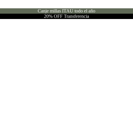
Canje millas ITAU todo el año
20% OFF Transferencia