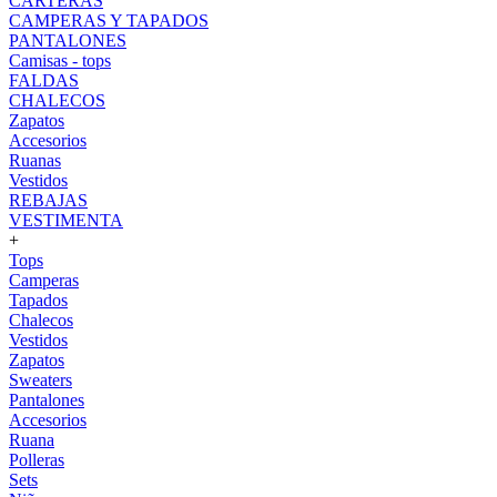
CARTERAS
CAMPERAS Y TAPADOS
PANTALONES
Camisas - tops
FALDAS
CHALECOS
Zapatos
Accesorios
Ruanas
Vestidos
REBAJAS
VESTIMENTA
+
Tops
Camperas
Tapados
Chalecos
Vestidos
Zapatos
Sweaters
Pantalones
Accesorios
Ruana
Polleras
Sets