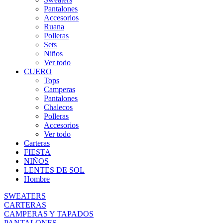
Pantalones
Accesorios
Ruana
Polleras
Sets
Niños
Ver todo
CUERO
Tops
Camperas
Pantalones
Chalecos
Polleras
Accesorios
Ver todo
Carteras
FIESTA
NIÑOS
LENTES DE SOL
Hombre
SWEATERS
CARTERAS
CAMPERAS Y TAPADOS
PANTALONES