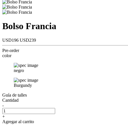
Bolso Francia
USD196
USD239
Pre-order
color
negro
Burgundy
Guía de talles
Cantidad
-
+
Agregar al carrito