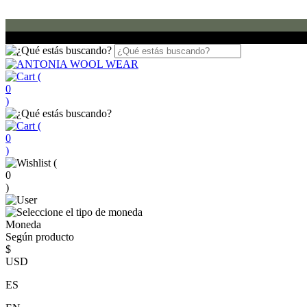
(
0
)
(
0
)
(
0
)
Moneda
Según producto
$
USD
ES