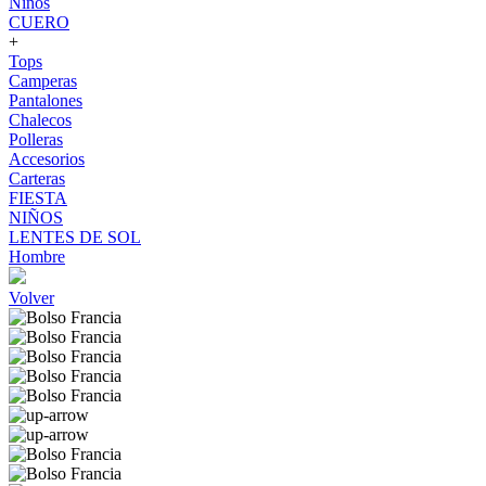
Niños
CUERO
+
Tops
Camperas
Pantalones
Chalecos
Polleras
Accesorios
Carteras
FIESTA
NIÑOS
LENTES DE SOL
Hombre
Volver