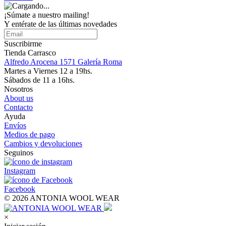
¡Súmate a nuestro mailing!
Y entérate de las últimas novedades
Suscribirme
Tienda Carrasco
Alfredo Arocena 1571 Galería Roma
Martes a Viernes 12 a 19hs.
Sábados de 11 a 16hs.
Nosotros
About us
Contacto
Ayuda
Envíos
Medios de pago
Cambios y devoluciones
Seguinos
Instagram
Facebook
© 2026 ANTONIA WOOL WEAR
×