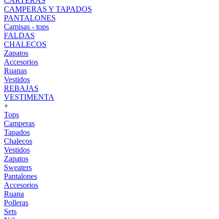
CARTERAS
CAMPERAS Y TAPADOS
PANTALONES
Camisas - tops
FALDAS
CHALECOS
Zapatos
Accesorios
Ruanas
Vestidos
REBAJAS
VESTIMENTA
+
Tops
Camperas
Tapados
Chalecos
Vestidos
Zapatos
Sweaters
Pantalones
Accesorios
Ruana
Polleras
Sets