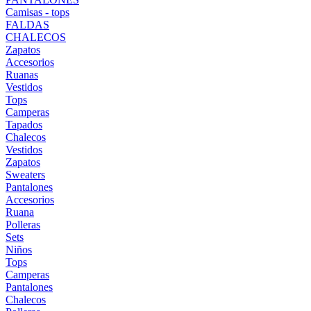
Camisas - tops
FALDAS
CHALECOS
Zapatos
Accesorios
Ruanas
Vestidos
Tops
Camperas
Tapados
Chalecos
Vestidos
Zapatos
Sweaters
Pantalones
Accesorios
Ruana
Polleras
Sets
Niños
Tops
Camperas
Pantalones
Chalecos