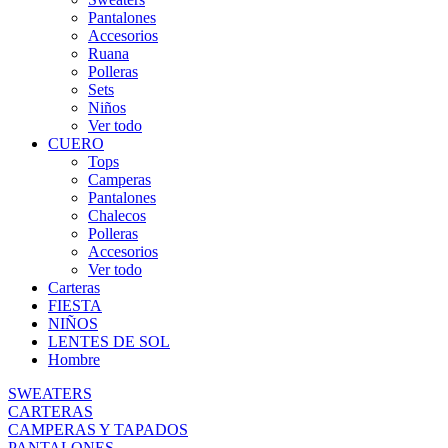
Pantalones
Accesorios
Ruana
Polleras
Sets
Niños
Ver todo
CUERO
Tops
Camperas
Pantalones
Chalecos
Polleras
Accesorios
Ver todo
Carteras
FIESTA
NIÑOS
LENTES DE SOL
Hombre
SWEATERS
CARTERAS
CAMPERAS Y TAPADOS
PANTALONES