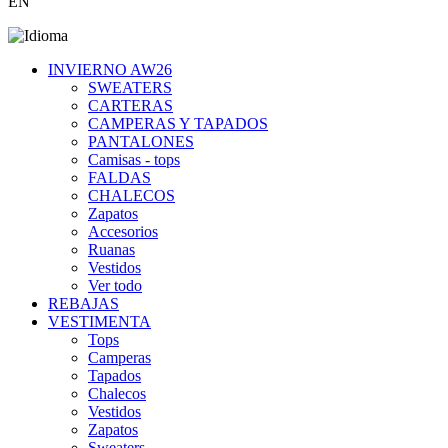
EN
INVIERNO AW26
SWEATERS
CARTERAS
CAMPERAS Y TAPADOS
PANTALONES
Camisas - tops
FALDAS
CHALECOS
Zapatos
Accesorios
Ruanas
Vestidos
Ver todo
REBAJAS
VESTIMENTA
Tops
Camperas
Tapados
Chalecos
Vestidos
Zapatos
Sweaters