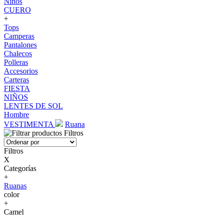
Niños
CUERO
+
Tops
Camperas
Pantalones
Chalecos
Polleras
Accesorios
Carteras
FIESTA
NIÑOS
LENTES DE SOL
Hombre
VESTIMENTA
Ruana
Filtros
Filtros
X
Categorías
+
Ruanas
color
+
Camel