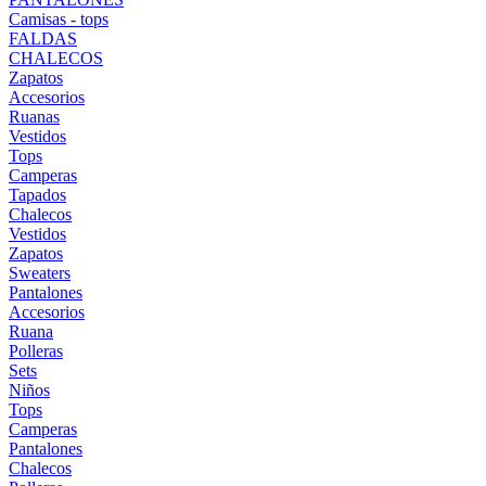
Camisas - tops
FALDAS
CHALECOS
Zapatos
Accesorios
Ruanas
Vestidos
Tops
Camperas
Tapados
Chalecos
Vestidos
Zapatos
Sweaters
Pantalones
Accesorios
Ruana
Polleras
Sets
Niños
Tops
Camperas
Pantalones
Chalecos