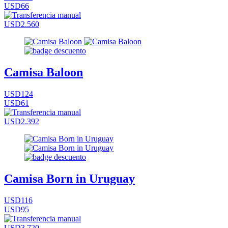
USD66
USD2.560
Camisa Baloon
USD124
USD61
USD2.392
Camisa Born in Uruguay
USD116
USD95
USD3.720