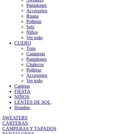
Pantalones
Accesorios
Ruana
Polleras
Sets
Niños
Ver todo
CUERO
Tops
Camperas
Pantalones
Chalecos
Polleras
Accesorios
Ver todo
Carteras
FIESTA
NIÑOS
LENTES DE SOL
Hombre
SWEATERS
CARTERAS
CAMPERAS Y TAPADOS
PANTALONES