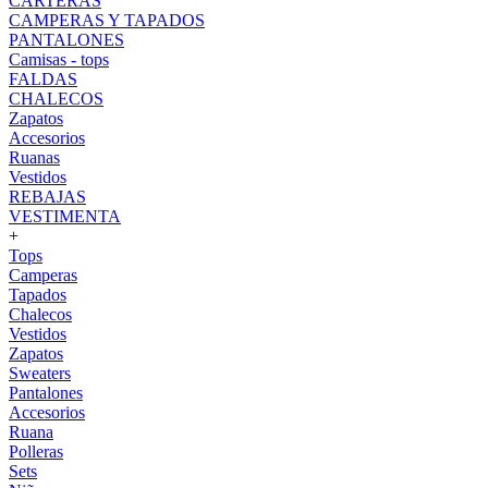
CARTERAS
CAMPERAS Y TAPADOS
PANTALONES
Camisas - tops
FALDAS
CHALECOS
Zapatos
Accesorios
Ruanas
Vestidos
REBAJAS
VESTIMENTA
+
Tops
Camperas
Tapados
Chalecos
Vestidos
Zapatos
Sweaters
Pantalones
Accesorios
Ruana
Polleras
Sets