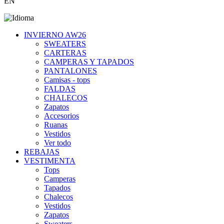
EN
INVIERNO AW26
SWEATERS
CARTERAS
CAMPERAS Y TAPADOS
PANTALONES
Camisas - tops
FALDAS
CHALECOS
Zapatos
Accesorios
Ruanas
Vestidos
Ver todo
REBAJAS
VESTIMENTA
Tops
Camperas
Tapados
Chalecos
Vestidos
Zapatos
Sweaters