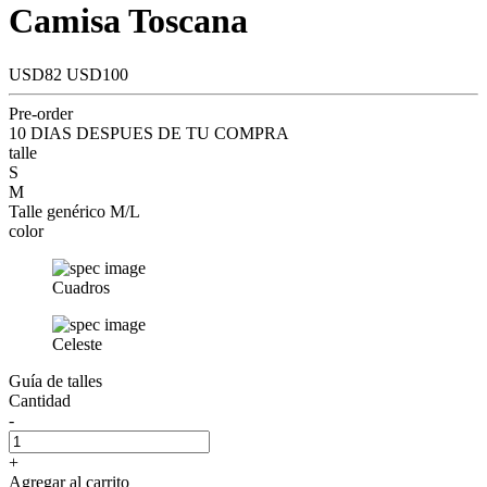
Camisa Toscana
USD82
USD100
Pre-order
10 DIAS DESPUES DE TU COMPRA
talle
S
M
Talle genérico M/L
color
Cuadros
Celeste
Guía de talles
Cantidad
-
+
Agregar al carrito