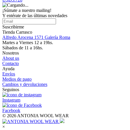
¡Súmate a nuestro mailing!
Y entérate de las últimas novedades
Suscribirme
Tienda Carrasco
Alfredo Arocena 1571 Galería Roma
Martes a Viernes 12 a 19hs.
Sábados de 11 a 16hs.
Nosotros
About us
Contacto
Ayuda
Envíos
Medios de pago
Cambios y devoluciones
Seguinos
Instagram
Facebook
© 2026 ANTONIA WOOL WEAR
×