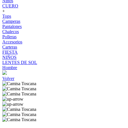
Niños
CUERO
+
Tops
Camperas
Pantalones
Chalecos
Polleras
Accesorios
Carteras
FIESTA
NIÑOS
LENTES DE SOL
Hombre
Volver