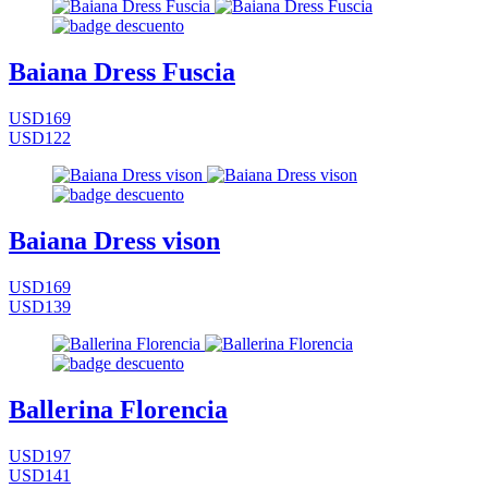
Baiana Dress Fuscia
USD169
USD122
Baiana Dress vison
USD169
USD139
Ballerina Florencia
USD197
USD141