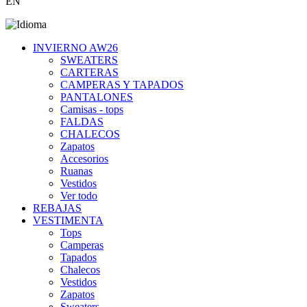
EN
INVIERNO AW26
SWEATERS
CARTERAS
CAMPERAS Y TAPADOS
PANTALONES
Camisas - tops
FALDAS
CHALECOS
Zapatos
Accesorios
Ruanas
Vestidos
Ver todo
REBAJAS
VESTIMENTA
Tops
Camperas
Tapados
Chalecos
Vestidos
Zapatos
Sweaters