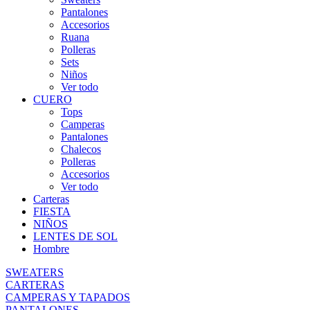
Pantalones
Accesorios
Ruana
Polleras
Sets
Niños
Ver todo
CUERO
Tops
Camperas
Pantalones
Chalecos
Polleras
Accesorios
Ver todo
Carteras
FIESTA
NIÑOS
LENTES DE SOL
Hombre
SWEATERS
CARTERAS
CAMPERAS Y TAPADOS
PANTALONES