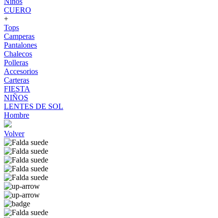
Niños
CUERO
+
Tops
Camperas
Pantalones
Chalecos
Polleras
Accesorios
Carteras
FIESTA
NIÑOS
LENTES DE SOL
Hombre
Volver