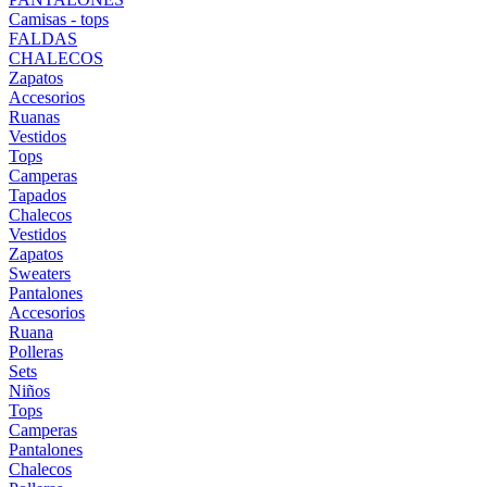
Camisas - tops
FALDAS
CHALECOS
Zapatos
Accesorios
Ruanas
Vestidos
Tops
Camperas
Tapados
Chalecos
Vestidos
Zapatos
Sweaters
Pantalones
Accesorios
Ruana
Polleras
Sets
Niños
Tops
Camperas
Pantalones
Chalecos