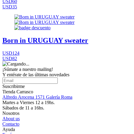
USD60
USD35
Born in URUGUAY sweater
USD124
USD82
¡Súmate a nuestro mailing!
Y entérate de las últimas novedades
Suscribirme
Tienda Carrasco
Alfredo Arocena 1571 Galería Roma
Martes a Viernes 12 a 19hs.
Sábados de 11 a 16hs.
Nosotros
About us
Contacto
Ayuda