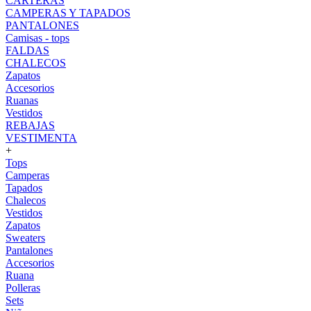
CARTERAS
CAMPERAS Y TAPADOS
PANTALONES
Camisas - tops
FALDAS
CHALECOS
Zapatos
Accesorios
Ruanas
Vestidos
REBAJAS
VESTIMENTA
+
Tops
Camperas
Tapados
Chalecos
Vestidos
Zapatos
Sweaters
Pantalones
Accesorios
Ruana
Polleras
Sets