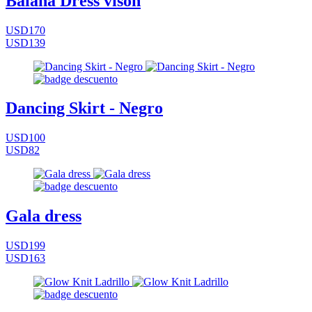
Baiana Dress vison
USD170
USD139
Dancing Skirt - Negro
USD100
USD82
Gala dress
USD199
USD163