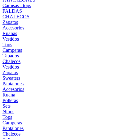
Camisas - tops
FALDAS
CHALECOS
Zapatos
Accesorios
Ruanas
Vestidos
Tops
Camperas
Tapados
Chalecos
Vestidos
Zapatos
Sweaters
Pantalones
Accesorios
Ruana
Polleras
Sets
Niños
Tops
Camperas
Pantalones
Chalecos