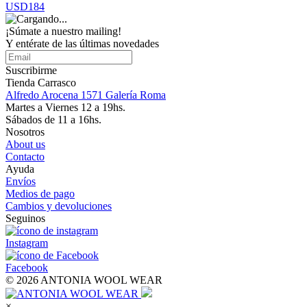
USD184
¡Súmate a nuestro mailing!
Y entérate de las últimas novedades
Suscribirme
Tienda Carrasco
Alfredo Arocena 1571 Galería Roma
Martes a Viernes 12 a 19hs.
Sábados de 11 a 16hs.
Nosotros
About us
Contacto
Ayuda
Envíos
Medios de pago
Cambios y devoluciones
Seguinos
Instagram
Facebook
© 2026 ANTONIA WOOL WEAR
×