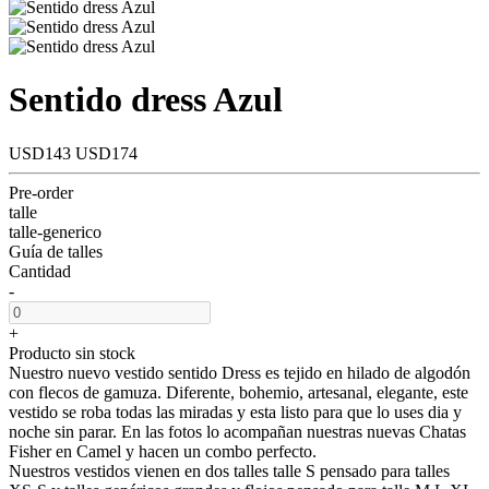
Sentido dress Azul
USD143
USD174
Pre-order
talle
talle-generico
Guía de talles
Cantidad
-
+
Producto sin stock
Nuestro nuevo vestido sentido Dress es tejido en hilado de algodón
con flecos de gamuza. Diferente, bohemio, artesanal, elegante, este
vestido se roba todas las miradas y esta listo para que lo uses dia y
noche sin parar. En las fotos lo acompañan nuestras nuevas Chatas
Fisher en Camel y hacen un combo perfecto.
Nuestros vestidos vienen en dos talles talle S pensado para talles