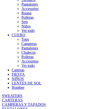
Pantalones
Accesorios
Ruana
Polleras
Sets
Niños
Ver todo
CUERO
Tops
Camperas
Pantalones
Chalecos
Polleras
Accesorios
Ver todo
Carteras
FIESTA
NIÑOS
LENTES DE SOL
Hombre
SWEATERS
CARTERAS
CAMPERAS Y TAPADOS
PANTALONES