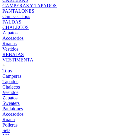
CARTERAS
CAMPERAS Y TAPADOS
PANTALONES
Camisas - tops
FALDAS
CHALECOS
Zapatos
Accesorios
Ruanas
Vestidos
REBAJAS
VESTIMENTA
+
Tops
Camperas
Tapados
Chalecos
Vestidos
Zapatos
Sweaters
Pantalones
Accesorios
Ruana
Polleras
Sets