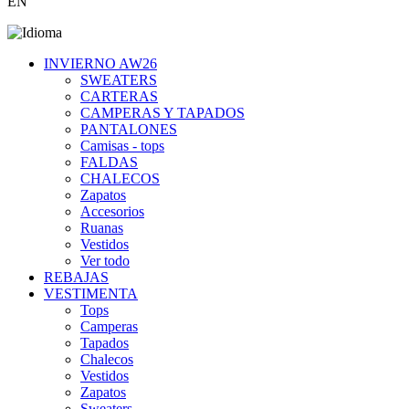
EN
INVIERNO AW26
SWEATERS
CARTERAS
CAMPERAS Y TAPADOS
PANTALONES
Camisas - tops
FALDAS
CHALECOS
Zapatos
Accesorios
Ruanas
Vestidos
Ver todo
REBAJAS
VESTIMENTA
Tops
Camperas
Tapados
Chalecos
Vestidos
Zapatos
Sweaters