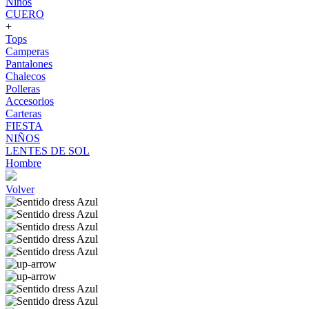
Niños
CUERO
+
Tops
Camperas
Pantalones
Chalecos
Polleras
Accesorios
Carteras
FIESTA
NIÑOS
LENTES DE SOL
Hombre
Volver