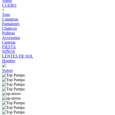
Niños
CUERO
+
Tops
Camperas
Pantalones
Chalecos
Polleras
Accesorios
Carteras
FIESTA
NIÑOS
LENTES DE SOL
Hombre
Volver