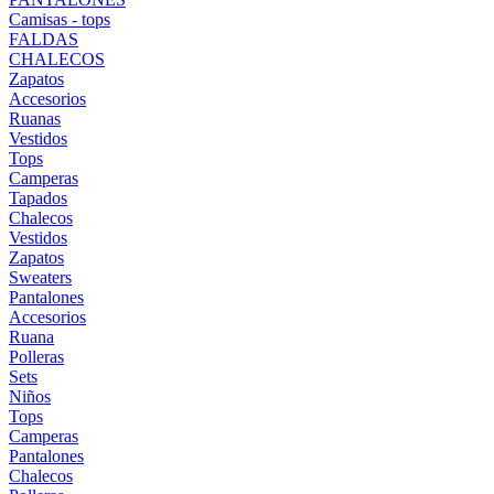
Camisas - tops
FALDAS
CHALECOS
Zapatos
Accesorios
Ruanas
Vestidos
Tops
Camperas
Tapados
Chalecos
Vestidos
Zapatos
Sweaters
Pantalones
Accesorios
Ruana
Polleras
Sets
Niños
Tops
Camperas
Pantalones
Chalecos