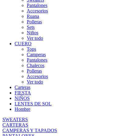
Pantalones
Accesorios
Ruana
Polleras
Sets
Niños
Ver todo
CUERO
Tops
Camperas
Pantalones
Chalecos
Polleras
Accesorios
Ver todo
Carteras
FIESTA
NIÑOS
LENTES DE SOL
Hombre
SWEATERS
CARTERAS
CAMPERAS Y TAPADOS
PANTALONES