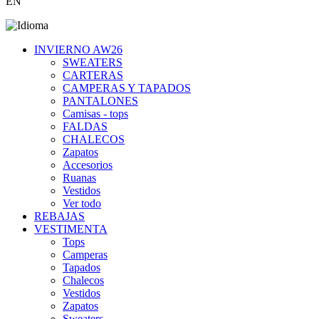
EN
INVIERNO AW26
SWEATERS
CARTERAS
CAMPERAS Y TAPADOS
PANTALONES
Camisas - tops
FALDAS
CHALECOS
Zapatos
Accesorios
Ruanas
Vestidos
Ver todo
REBAJAS
VESTIMENTA
Tops
Camperas
Tapados
Chalecos
Vestidos
Zapatos
Sweaters