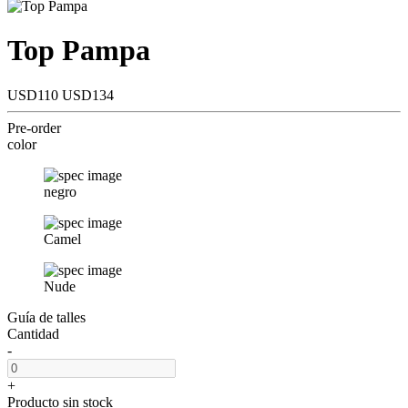
Top Pampa
USD110
USD134
Pre-order
color
negro
Camel
Nude
Guía de talles
Cantidad
-
+
Producto sin stock