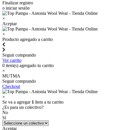
Finalizar registro
o iniciar sesión
×
Aceptar
×
Producto agregado a carrito
Seguir comprando
Ver carrito
0
item(s) agregado tu carrito
×
MUTMA
Seguir comprando
Checkout
×
Se va a agregar
1
ítem a tu carrito
¿Es para un colectivo?
No
Sí
Aceptar