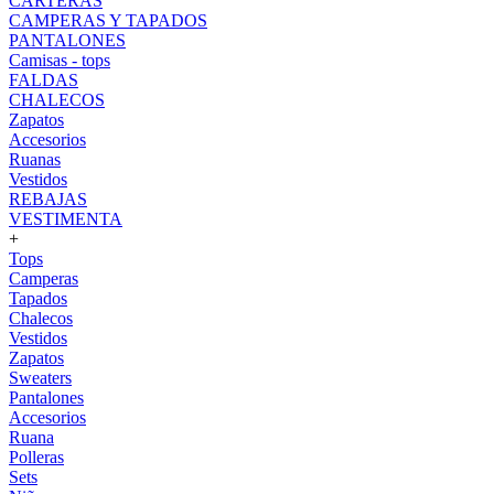
CARTERAS
CAMPERAS Y TAPADOS
PANTALONES
Camisas - tops
FALDAS
CHALECOS
Zapatos
Accesorios
Ruanas
Vestidos
REBAJAS
VESTIMENTA
+
Tops
Camperas
Tapados
Chalecos
Vestidos
Zapatos
Sweaters
Pantalones
Accesorios
Ruana
Polleras
Sets