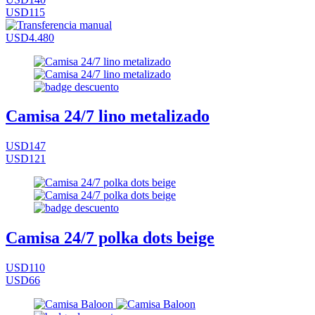
USD115
USD4.480
Camisa 24/7 lino metalizado
USD147
USD121
Camisa 24/7 polka dots beige
USD110
USD66