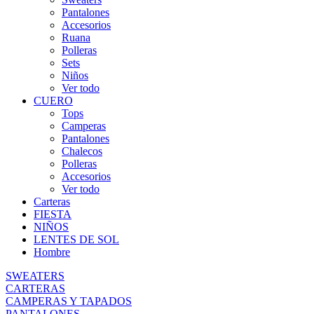
Pantalones
Accesorios
Ruana
Polleras
Sets
Niños
Ver todo
CUERO
Tops
Camperas
Pantalones
Chalecos
Polleras
Accesorios
Ver todo
Carteras
FIESTA
NIÑOS
LENTES DE SOL
Hombre
SWEATERS
CARTERAS
CAMPERAS Y TAPADOS
PANTALONES