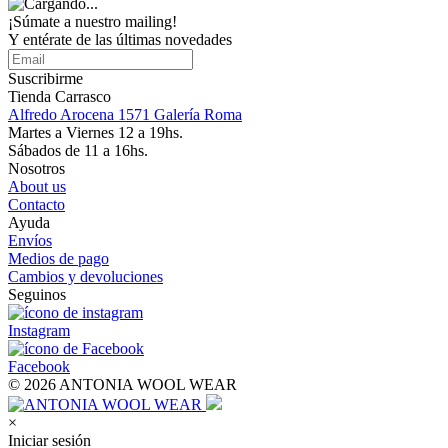
¡Súmate a nuestro mailing!
Y entérate de las últimas novedades
Suscribirme
Tienda Carrasco
Alfredo Arocena 1571 Galería Roma
Martes a Viernes 12 a 19hs.
Sábados de 11 a 16hs.
Nosotros
About us
Contacto
Ayuda
Envíos
Medios de pago
Cambios y devoluciones
Seguinos
Instagram
Facebook
© 2026 ANTONIA WOOL WEAR
×
Iniciar sesión