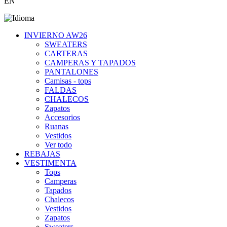
EN
INVIERNO AW26
SWEATERS
CARTERAS
CAMPERAS Y TAPADOS
PANTALONES
Camisas - tops
FALDAS
CHALECOS
Zapatos
Accesorios
Ruanas
Vestidos
Ver todo
REBAJAS
VESTIMENTA
Tops
Camperas
Tapados
Chalecos
Vestidos
Zapatos
Sweaters