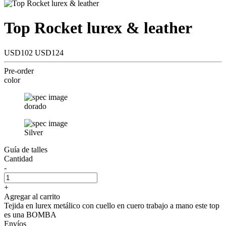
Top Rocket lurex & leather
USD102
USD124
Pre-order
color
dorado
Silver
Guía de talles
Cantidad
-
+
Agregar al carrito
Tejida en lurex metálico con cuello en cuero trabajo a mano este top
es una BOMBA
Envíos