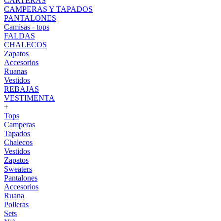
CARTERAS
CAMPERAS Y TAPADOS
PANTALONES
Camisas - tops
FALDAS
CHALECOS
Zapatos
Accesorios
Ruanas
Vestidos
REBAJAS
VESTIMENTA
+
Tops
Camperas
Tapados
Chalecos
Vestidos
Zapatos
Sweaters
Pantalones
Accesorios
Ruana
Polleras
Sets