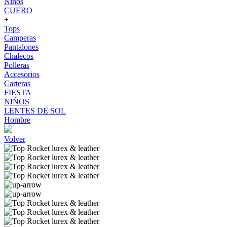
Niños
CUERO
+
Tops
Camperas
Pantalones
Chalecos
Polleras
Accesorios
Carteras
FIESTA
NIÑOS
LENTES DE SOL
Hombre
Volver