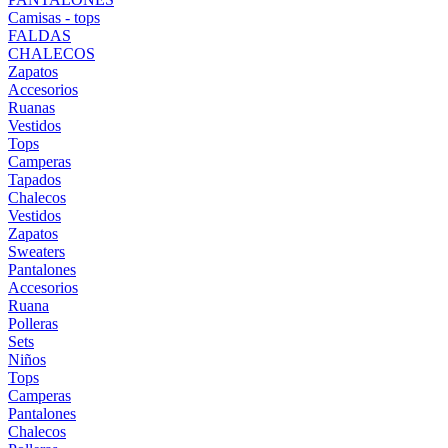
Camisas - tops
FALDAS
CHALECOS
Zapatos
Accesorios
Ruanas
Vestidos
Tops
Camperas
Tapados
Chalecos
Vestidos
Zapatos
Sweaters
Pantalones
Accesorios
Ruana
Polleras
Sets
Niños
Tops
Camperas
Pantalones
Chalecos