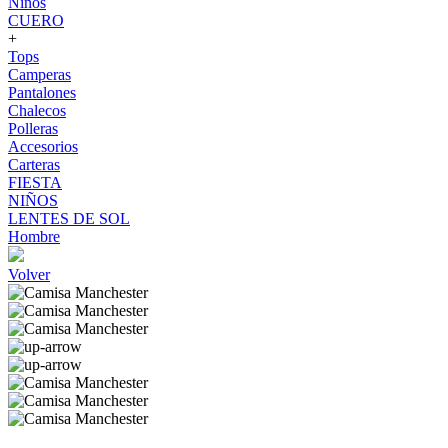
Niños
CUERO
+
Tops
Camperas
Pantalones
Chalecos
Polleras
Accesorios
Carteras
FIESTA
NIÑOS
LENTES DE SOL
Hombre
Volver