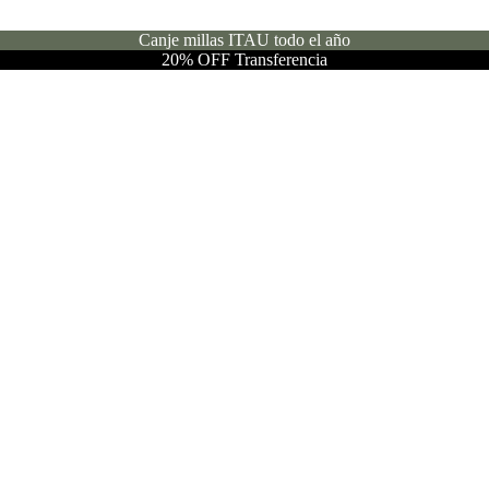
Canje millas ITAU todo el año
20% OFF Transferencia