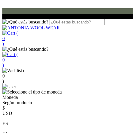
(
0
)
(
0
)
(
0
)
Moneda
Según producto
$
USD
ES