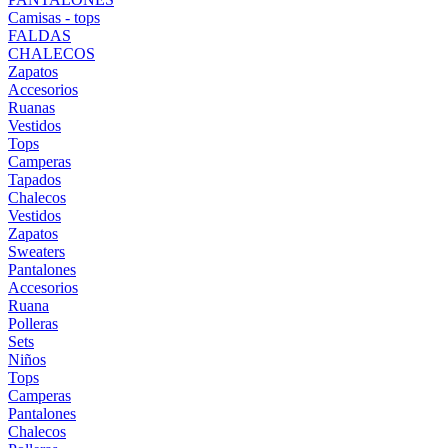
Camisas - tops
FALDAS
CHALECOS
Zapatos
Accesorios
Ruanas
Vestidos
Tops
Camperas
Tapados
Chalecos
Vestidos
Zapatos
Sweaters
Pantalones
Accesorios
Ruana
Polleras
Sets
Niños
Tops
Camperas
Pantalones
Chalecos