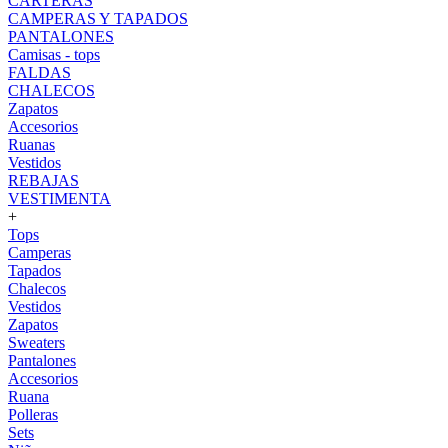
CARTERAS
CAMPERAS Y TAPADOS
PANTALONES
Camisas - tops
FALDAS
CHALECOS
Zapatos
Accesorios
Ruanas
Vestidos
REBAJAS
VESTIMENTA
+
Tops
Camperas
Tapados
Chalecos
Vestidos
Zapatos
Sweaters
Pantalones
Accesorios
Ruana
Polleras
Sets