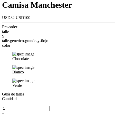
Camisa Manchester
USD82
USD100
Pre-order
talle
S
talle-generico-grande-y-flojo
color
Chocolate
Blanco
Verde
Guía de talles
Cantidad
-
+