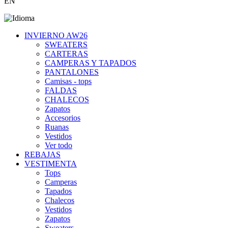
EN
INVIERNO AW26
SWEATERS
CARTERAS
CAMPERAS Y TAPADOS
PANTALONES
Camisas - tops
FALDAS
CHALECOS
Zapatos
Accesorios
Ruanas
Vestidos
Ver todo
REBAJAS
VESTIMENTA
Tops
Camperas
Tapados
Chalecos
Vestidos
Zapatos
Sweaters