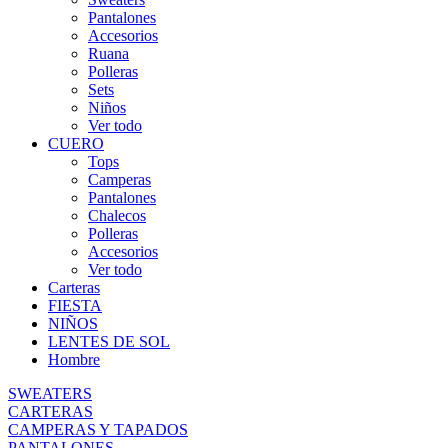
Pantalones
Accesorios
Ruana
Polleras
Sets
Niños
Ver todo
CUERO
Tops
Camperas
Pantalones
Chalecos
Polleras
Accesorios
Ver todo
Carteras
FIESTA
NIÑOS
LENTES DE SOL
Hombre
SWEATERS
CARTERAS
CAMPERAS Y TAPADOS
PANTALONES