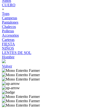
Niños
CUERO
+
Tops
Camperas
Pantalones
Chalecos
Polleras
Accesorios
Carteras
FIESTA
NIÑOS
LENTES DE SOL
Hombre
Volver