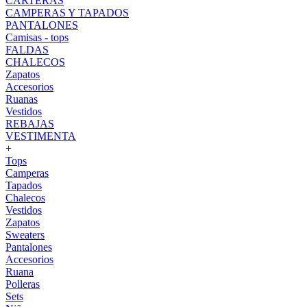
CARTERAS
CAMPERAS Y TAPADOS
PANTALONES
Camisas - tops
FALDAS
CHALECOS
Zapatos
Accesorios
Ruanas
Vestidos
REBAJAS
VESTIMENTA
+
Tops
Camperas
Tapados
Chalecos
Vestidos
Zapatos
Sweaters
Pantalones
Accesorios
Ruana
Polleras
Sets