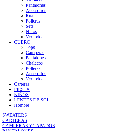
Pantalones
Accesorios
Ruana
Polleras
Sets
Niños
Ver todo
CUERO
Tops
Camperas
Pantalones
Chalecos
Polleras
Accesorios
Ver todo
Carteras
FIESTA
NIÑOS
LENTES DE SOL
Hombre
SWEATERS
CARTERAS
CAMPERAS Y TAPADOS
PANTALONES