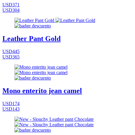
USD371
USD304
Leather Pant Gold
USD445
USD365
Mono enterito jean camel
USD174
USD143