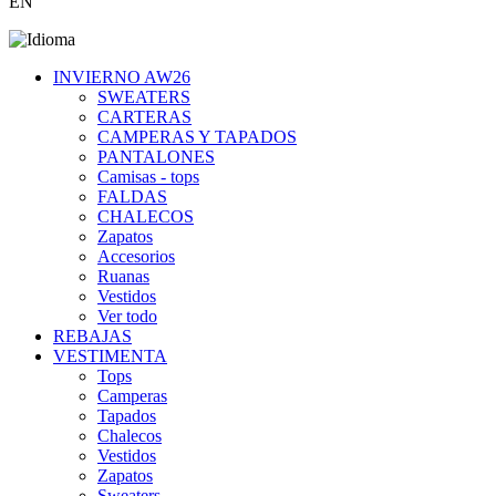
EN
INVIERNO AW26
SWEATERS
CARTERAS
CAMPERAS Y TAPADOS
PANTALONES
Camisas - tops
FALDAS
CHALECOS
Zapatos
Accesorios
Ruanas
Vestidos
Ver todo
REBAJAS
VESTIMENTA
Tops
Camperas
Tapados
Chalecos
Vestidos
Zapatos
Sweaters