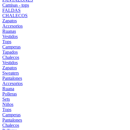
Camisas - tops
FALDAS
CHALECOS
Zapatos
Accesorios
Ruanas
Vestidos
Tops
Camperas
Tapados
Chalecos
Vestidos
Zapatos
Sweaters
Pantalones
Accesorios
Ruana
Polleras
Sets
Niños
Tops
Camperas
Pantalones
Chalecos