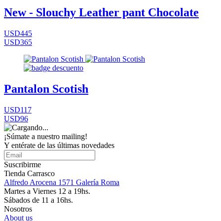
New - Slouchy Leather pant Chocolate
USD445
USD365
Pantalon Scotish
USD117
USD96
¡Súmate a nuestro mailing!
Y entérate de las últimas novedades
Suscribirme
Tienda Carrasco
Alfredo Arocena 1571 Galería Roma
Martes a Viernes 12 a 19hs.
Sábados de 11 a 16hs.
Nosotros
About us