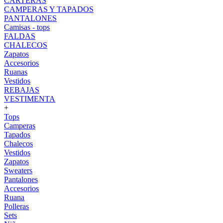
CARTERAS
CAMPERAS Y TAPADOS
PANTALONES
Camisas - tops
FALDAS
CHALECOS
Zapatos
Accesorios
Ruanas
Vestidos
REBAJAS
VESTIMENTA
+
Tops
Camperas
Tapados
Chalecos
Vestidos
Zapatos
Sweaters
Pantalones
Accesorios
Ruana
Polleras
Sets