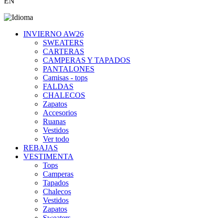
EN
INVIERNO AW26
SWEATERS
CARTERAS
CAMPERAS Y TAPADOS
PANTALONES
Camisas - tops
FALDAS
CHALECOS
Zapatos
Accesorios
Ruanas
Vestidos
Ver todo
REBAJAS
VESTIMENTA
Tops
Camperas
Tapados
Chalecos
Vestidos
Zapatos
Sweaters