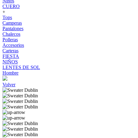
Niños
CUERO
+
Tops
Camperas
Pantalones
Chalecos
Polleras
Accesorios
Carteras
FIESTA
NIÑOS
LENTES DE SOL
Hombre
Volver