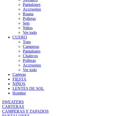
Pantalones
Accesorios
Ruana
Polleras
Sets
Niños
Ver todo
CUERO
Tops
Camperas
Pantalones
Chalecos
Polleras
Accesorios
Ver todo
Carteras
FIESTA
NIÑOS
LENTES DE SOL
Hombre
SWEATERS
CARTERAS
CAMPERAS Y TAPADOS
PANTALONES