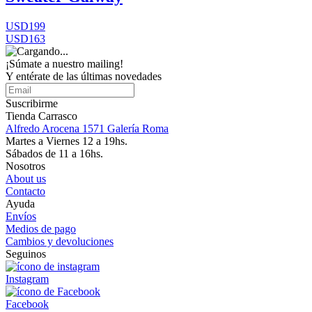
USD199
USD163
¡Súmate a nuestro mailing!
Y entérate de las últimas novedades
Suscribirme
Tienda Carrasco
Alfredo Arocena 1571 Galería Roma
Martes a Viernes 12 a 19hs.
Sábados de 11 a 16hs.
Nosotros
About us
Contacto
Ayuda
Envíos
Medios de pago
Cambios y devoluciones
Seguinos
Instagram
Facebook