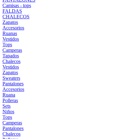
Camisas - tops
FALDAS
CHALECOS
Zapatos
Accesorios
Ruanas
Vestidos
Tops
Camperas
Tapados
Chalecos
Vestidos
Zapatos
Sweaters
Pantalones
Accesorios
Ruana
Polleras
Sets
Niños
Tops
Camperas
Pantalones
Chalecos