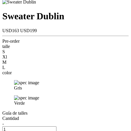
Sweater Dublin
USD163
USD199
Pre-order
talle
S
Xl
M
L
color
Gris
Verde
Guía de talles
Cantidad
-