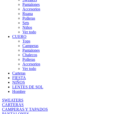
Pantalones
Accesorios
Ruana
Polleras
Sets
Niños
Ver todo
CUERO
Tops
Camperas
Pantalones
Chalecos
Polleras
Accesorios
Ver todo
Carteras
FIESTA
NIÑOS
LENTES DE SOL
Hombre
SWEATERS
CARTERAS
CAMPERAS Y TAPADOS
PANTALONES