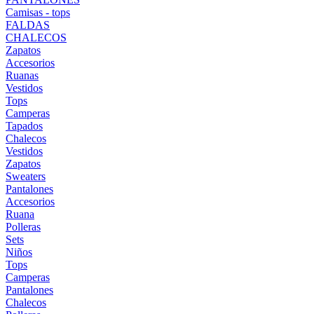
Camisas - tops
FALDAS
CHALECOS
Zapatos
Accesorios
Ruanas
Vestidos
Tops
Camperas
Tapados
Chalecos
Vestidos
Zapatos
Sweaters
Pantalones
Accesorios
Ruana
Polleras
Sets
Niños
Tops
Camperas
Pantalones
Chalecos