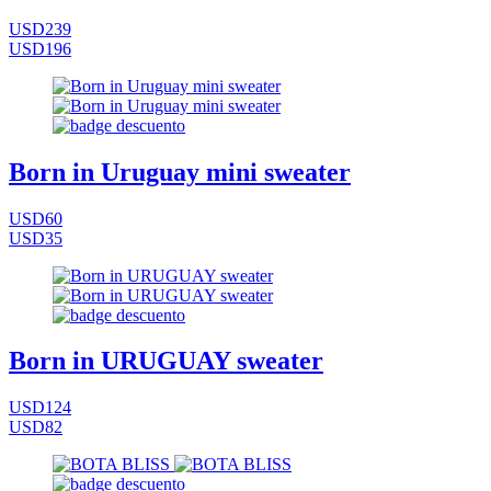
USD239
USD196
Born in Uruguay mini sweater
USD60
USD35
Born in URUGUAY sweater
USD124
USD82