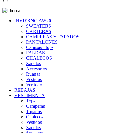
EN
INVIERNO AW26
SWEATERS
CARTERAS
CAMPERAS Y TAPADOS
PANTALONES
Camisas - tops
FALDAS
CHALECOS
Zapatos
Accesorios
Ruanas
Vestidos
Ver todo
REBAJAS
VESTIMENTA
Tops
Camperas
Tapados
Chalecos
Vestidos
Zapatos
Sweaters