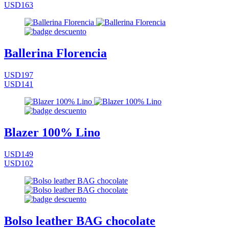
USD163
Ballerina Florencia
USD197
USD141
Blazer 100% Lino
USD149
USD102
Bolso leather BAG chocolate