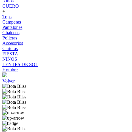
Niños
CUERO
+
Tops
Camperas
Pantalones
Chalecos
Polleras
Accesorios
Carteras
FIESTA
NIÑOS
LENTES DE SOL
Hombre
Volver