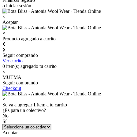
Finalizar registro
o iniciar sesión
×
Aceptar
×
Producto agregado a carrito
Seguir comprando
Ver carrito
0
item(s) agregado tu carrito
×
MUTMA
Seguir comprando
Checkout
×
Se va a agregar
1
ítem a tu carrito
¿Es para un colectivo?
No
Sí
Aceptar