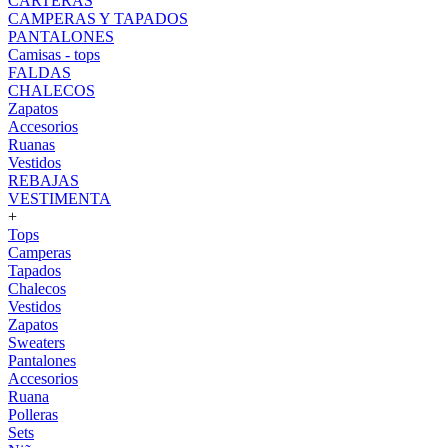
CARTERAS
CAMPERAS Y TAPADOS
PANTALONES
Camisas - tops
FALDAS
CHALECOS
Zapatos
Accesorios
Ruanas
Vestidos
REBAJAS
VESTIMENTA
+
Tops
Camperas
Tapados
Chalecos
Vestidos
Zapatos
Sweaters
Pantalones
Accesorios
Ruana
Polleras
Sets