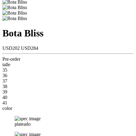
Bota Bliss
USD202
USD284
Pre-order
talle
35
36
37
38
39
40
41
color
plateado