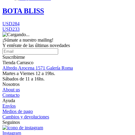
BOTA BLISS
USD284
USD233
¡Súmate a nuestro mailing!
Y entérate de las últimas novedades
Suscribirme
Tienda Carrasco
Alfredo Arocena 1571 Galería Roma
Martes a Viernes 12 a 19hs.
Sábados de 11 a 16hs.
Nosotros
About us
Contacto
Ayuda
Envíos
Medios de pago
Cambios y devoluciones
Seguinos
Instagram