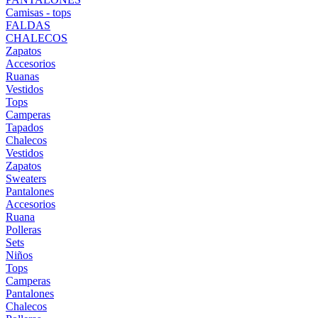
Camisas - tops
FALDAS
CHALECOS
Zapatos
Accesorios
Ruanas
Vestidos
Tops
Camperas
Tapados
Chalecos
Vestidos
Zapatos
Sweaters
Pantalones
Accesorios
Ruana
Polleras
Sets
Niños
Tops
Camperas
Pantalones
Chalecos