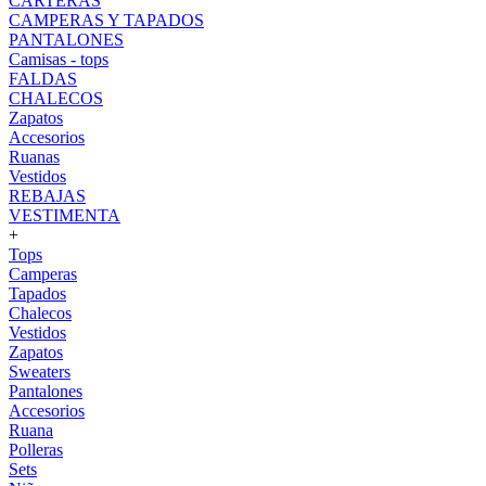
CARTERAS
CAMPERAS Y TAPADOS
PANTALONES
Camisas - tops
FALDAS
CHALECOS
Zapatos
Accesorios
Ruanas
Vestidos
REBAJAS
VESTIMENTA
+
Tops
Camperas
Tapados
Chalecos
Vestidos
Zapatos
Sweaters
Pantalones
Accesorios
Ruana
Polleras
Sets