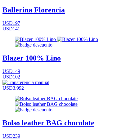
Ballerina Florencia
USD197
USD141
Blazer 100% Lino
USD149
USD102
USD3.992
Bolso leather BAG chocolate
USD239