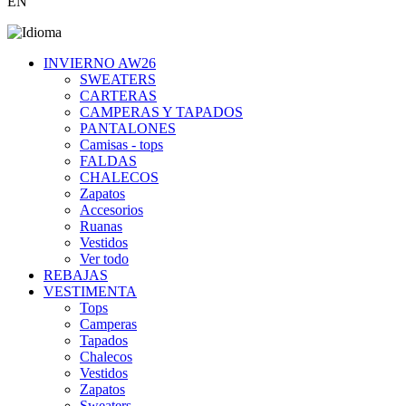
EN
INVIERNO AW26
SWEATERS
CARTERAS
CAMPERAS Y TAPADOS
PANTALONES
Camisas - tops
FALDAS
CHALECOS
Zapatos
Accesorios
Ruanas
Vestidos
Ver todo
REBAJAS
VESTIMENTA
Tops
Camperas
Tapados
Chalecos
Vestidos
Zapatos
Sweaters