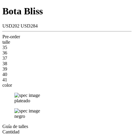
Bota Bliss
USD202
USD284
Pre-order
talle
35
36
37
38
39
40
41
color
plateado
negro
Guía de talles
Cantidad