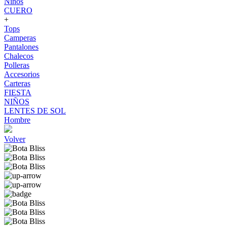
Niños
CUERO
+
Tops
Camperas
Pantalones
Chalecos
Polleras
Accesorios
Carteras
FIESTA
NIÑOS
LENTES DE SOL
Hombre
Volver