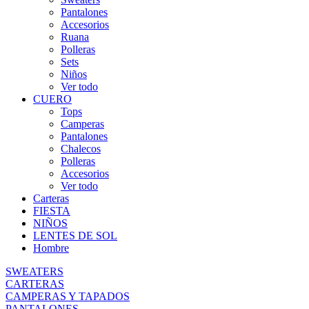
Pantalones
Accesorios
Ruana
Polleras
Sets
Niños
Ver todo
CUERO
Tops
Camperas
Pantalones
Chalecos
Polleras
Accesorios
Ver todo
Carteras
FIESTA
NIÑOS
LENTES DE SOL
Hombre
SWEATERS
CARTERAS
CAMPERAS Y TAPADOS
PANTALONES