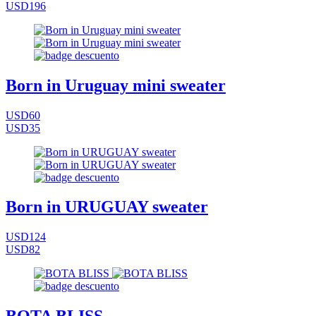
USD196
Born in Uruguay mini sweater
USD60
USD35
Born in URUGUAY sweater
USD124
USD82