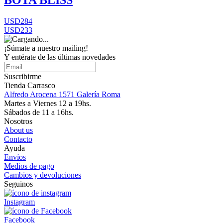
BOTA BLISS
USD284
USD233
¡Súmate a nuestro mailing!
Y entérate de las últimas novedades
Suscribirme
Tienda Carrasco
Alfredo Arocena 1571 Galería Roma
Martes a Viernes 12 a 19hs.
Sábados de 11 a 16hs.
Nosotros
About us
Contacto
Ayuda
Envíos
Medios de pago
Cambios y devoluciones
Seguinos
Instagram
Facebook