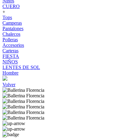
Niños
CUERO
+
Tops
Camperas
Pantalones
Chalecos
Polleras
Accesorios
Carteras
FIESTA
NIÑOS
LENTES DE SOL
Hombre
Volver