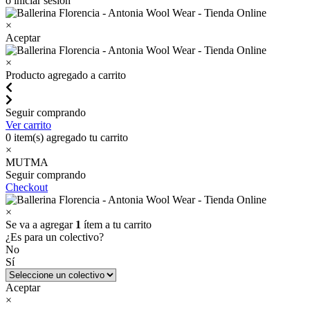
o iniciar sesión
×
Aceptar
×
Producto agregado a carrito
Seguir comprando
Ver carrito
0
item(s) agregado tu carrito
×
MUTMA
Seguir comprando
Checkout
×
Se va a agregar
1
ítem a tu carrito
¿Es para un colectivo?
No
Sí
Aceptar
×