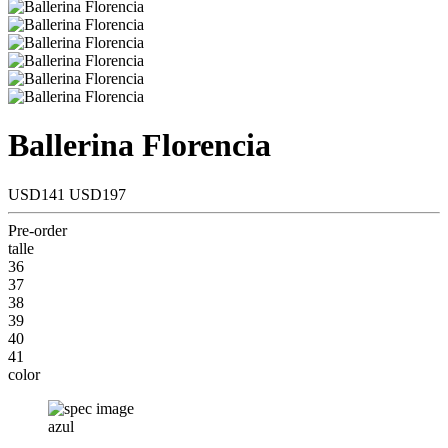
Ballerina Florencia
USD141
USD197
Pre-order
talle
36
37
38
39
40
41
color
azul