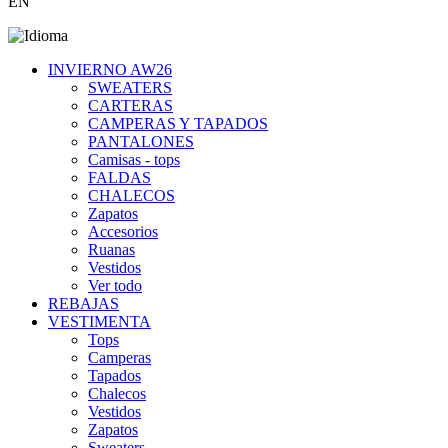
EN
INVIERNO AW26
SWEATERS
CARTERAS
CAMPERAS Y TAPADOS
PANTALONES
Camisas - tops
FALDAS
CHALECOS
Zapatos
Accesorios
Ruanas
Vestidos
Ver todo
REBAJAS
VESTIMENTA
Tops
Camperas
Tapados
Chalecos
Vestidos
Zapatos
Sweaters