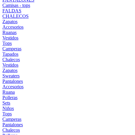
Camisas - tops
FALDAS
CHALECOS
Zapatos
Accesorios
Ruanas
Vestidos
Tops
Camperas
Tapados
Chalecos
Vestidos
Zapatos
Sweaters
Pantalones
Accesorios
Ruana
Polleras
Sets
Niños
Tops
Camperas
Pantalones
Chalecos