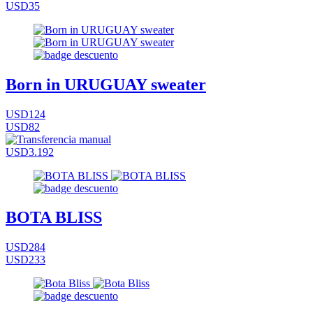
USD35
Born in URUGUAY sweater
USD124
USD82
USD3.192
BOTA BLISS
USD284
USD233