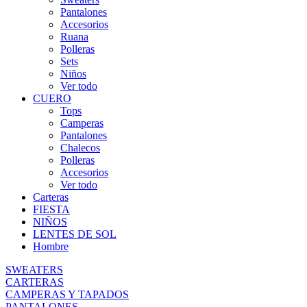
Pantalones
Accesorios
Ruana
Polleras
Sets
Niños
Ver todo
CUERO
Tops
Camperas
Pantalones
Chalecos
Polleras
Accesorios
Ver todo
Carteras
FIESTA
NIÑOS
LENTES DE SOL
Hombre
SWEATERS
CARTERAS
CAMPERAS Y TAPADOS
PANTALONES