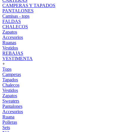
CARTERAS
CAMPERAS Y TAPADOS
PANTALONES
Camisas - tops
FALDAS
CHALECOS
Zapatos
Accesorios
Ruanas
Vestidos
REBAJAS
VESTIMENTA
+
Tops
Camperas
Tapados
Chalecos
Vestidos
Zapatos
Sweaters
Pantalones
Accesorios
Ruana
Polleras
Sets