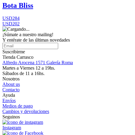
Bota Bliss
USD284
USD202
¡Súmate a nuestro mailing!
Y entérate de las últimas novedades
Suscribirme
Tienda Carrasco
Alfredo Arocena 1571 Galería Roma
Martes a Viernes 12 a 19hs.
Sábados de 11 a 16hs.
Nosotros
About us
Contacto
Ayuda
Envíos
Medios de pago
Cambios y devoluciones
Seguinos
Instagram