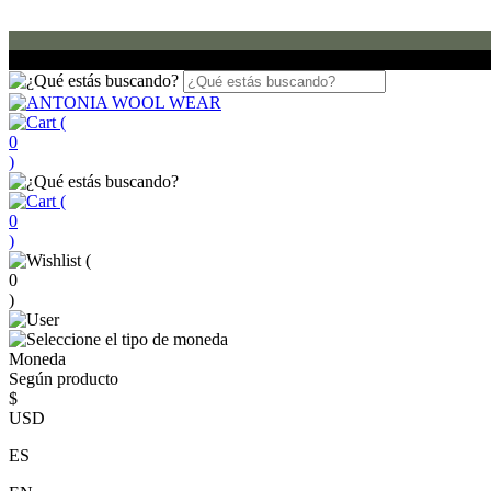
(
0
)
(
0
)
(
0
)
Moneda
Según producto
$
USD
ES