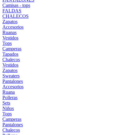
Camisas - tops
FALDAS
CHALECOS
Zapatos
Accesorios
Ruanas
Vestidos
Tops
Camperas
Tapados
Chalecos
Vestidos
Zapatos
Sweaters
Pantalones
Accesorios
Ruana
Polleras
Sets
Niños
Tops
Camperas
Pantalones
Chalecos