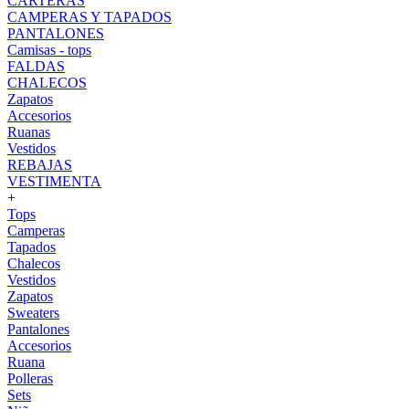
CARTERAS
CAMPERAS Y TAPADOS
PANTALONES
Camisas - tops
FALDAS
CHALECOS
Zapatos
Accesorios
Ruanas
Vestidos
REBAJAS
VESTIMENTA
+
Tops
Camperas
Tapados
Chalecos
Vestidos
Zapatos
Sweaters
Pantalones
Accesorios
Ruana
Polleras
Sets