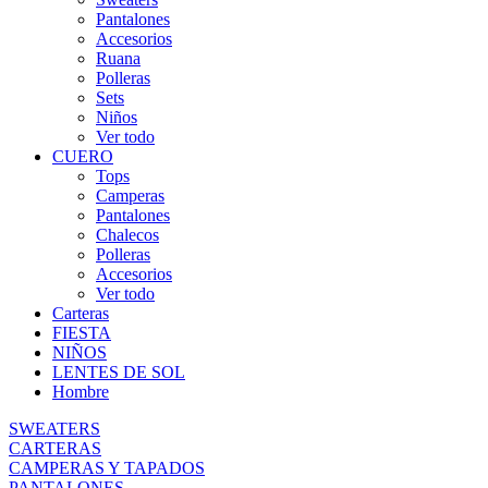
Pantalones
Accesorios
Ruana
Polleras
Sets
Niños
Ver todo
CUERO
Tops
Camperas
Pantalones
Chalecos
Polleras
Accesorios
Ver todo
Carteras
FIESTA
NIÑOS
LENTES DE SOL
Hombre
SWEATERS
CARTERAS
CAMPERAS Y TAPADOS
PANTALONES