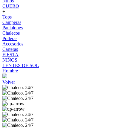
Niños
CUERO
+
Tops
Camperas
Pantalones
Chalecos
Polleras
Accesorios
Carteras
FIESTA
NIÑOS
LENTES DE SOL
Hombre
Volver