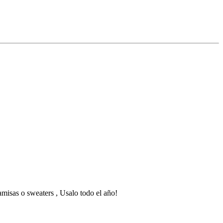
amisas o sweaters , Usalo todo el año!