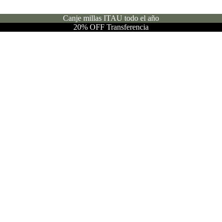
Canje millas ITAU todo el año
20% OFF Transferencia